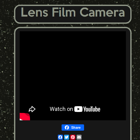
Share
Facebook
Twitter
Pinterest
Email